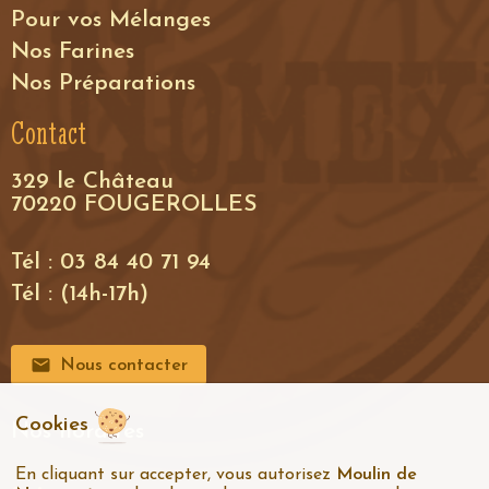
Pour vos Mélanges
Nos Farines
Nos Préparations
Contact
329 le Château
70220 FOUGEROLLES
Tél : 03 84 40 71 94
Tél : (14h-17h)
Nous contacter
Cookies
Nos horaires
En cliquant sur accepter, vous autorisez
Moulin de