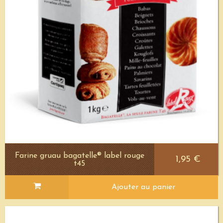
Farine gruau bagatelle® label rouge
1,95 €
t45
Ajouter au panier