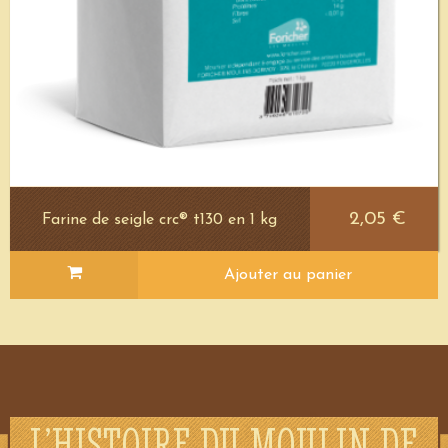
2,05 €
Farine de seigle crc® t130 en 1 kg
Ajouter au panier
L’HISTOIRE DU MOULIN DE