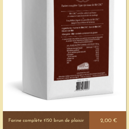
2,00 €
Farine complète t150 brun de plaisir