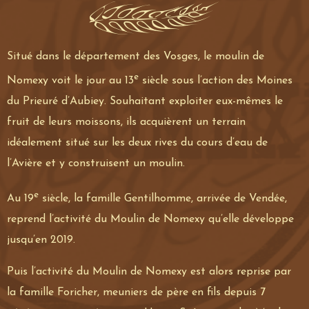
Situé dans le département des Vosges, le moulin de
e
Nomexy voit le jour au 13
siècle sous l’action des Moines
du Prieuré d’Aubiey. Souhaitant exploiter eux-mêmes le
fruit de leurs moissons, ils acquièrent un terrain
idéalement situé sur les deux rives du cours d’eau de
l’Avière et y construisent un moulin.
e
Au 19
siècle, la famille Gentilhomme, arrivée de Vendée,
reprend l’activité du Moulin de Nomexy qu’elle développe
jusqu’en 2019.
Puis l’activité du Moulin de Nomexy est alors reprise par
la famille Foricher, meuniers de père en fils depuis 7