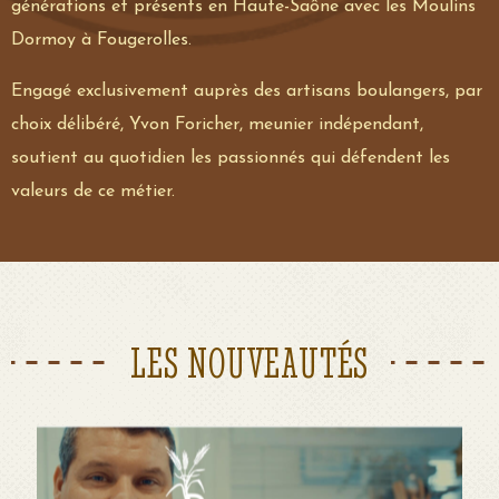
générations et présents en Haute-Saône avec les Moulins
Dormoy à Fougerolles.
Engagé exclusivement auprès des artisans boulangers, par
choix délibéré, Yvon Foricher, meunier indépendant,
soutient au quotidien les passionnés qui défendent les
valeurs de ce métier.
LES NOUVEAUTÉS