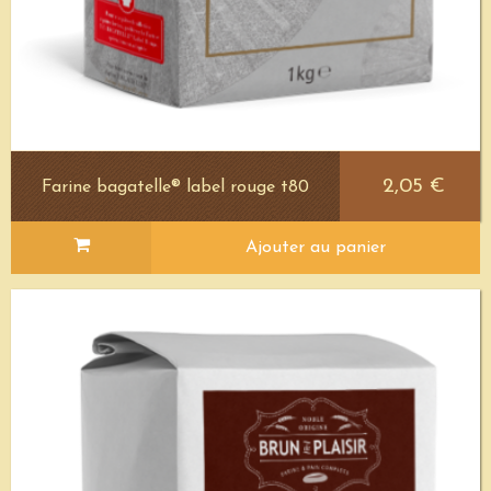
2,05 €
Farine bagatelle® label rouge t80
Ajouter au panier
Voir le détail