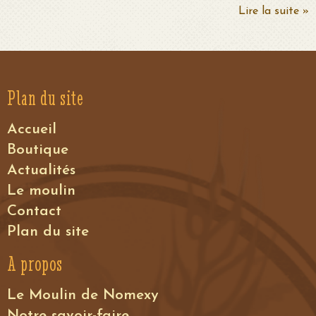
Lire la suite »
Plan du site
Accueil
Boutique
Actualités
Le moulin
Contact
Plan du site
A propos
Le Moulin de Nomexy
Notre savoir-faire