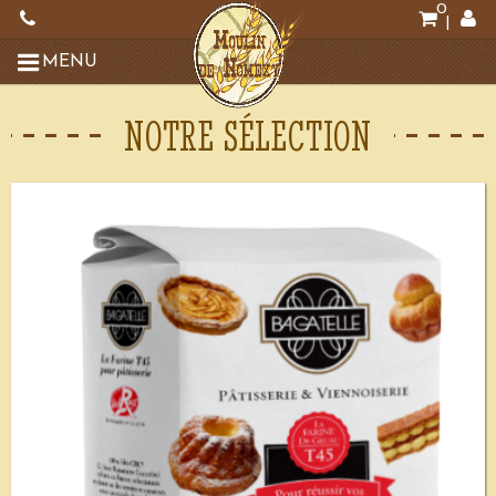
0
|
MENU
NOTRE SÉLECTION