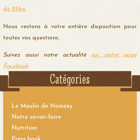
de 25kg
.
Nous restons à votre entière disposition pour
toutes vos questions.
Suivez aussi notre actualité
sur notre page
Facebook
Catégories
Le Moulin de Nomexy
Notre savoir-faire
Nutrition
Press book