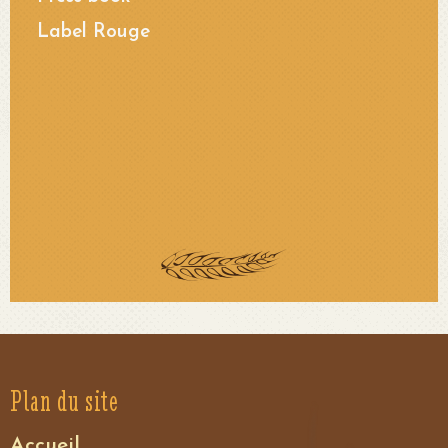
Label Rouge
Plan du site
Accueil