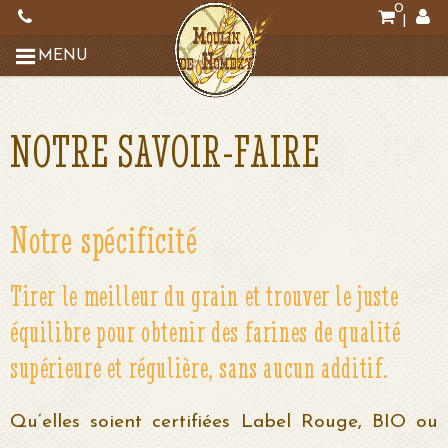
0
|
MENU
NOTRE SAVOIR-FAIRE
Notre spécificité
Tirer le meilleur du grain et trouver le juste
équilibre pour obtenir des farines de qualité
supérieure et régulière, sans aucun additif.
Qu’elles soient certifiées Label Rouge, BIO ou