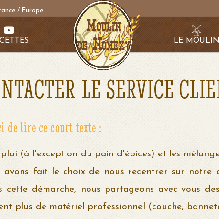
rance / Europe
CETTES
LE MOULI
NTACTER LE SERVICE CLI
e lire ce court texte :
ploi (à l'exception du pain d'épices) et les mélang
s avons fait le choix de nous recentrer sur notre 
ns cette démarche, nous partageons avec vous des 
t plus de matériel professionnel (couche, banneton