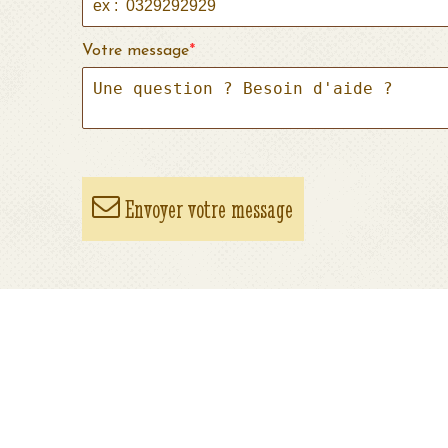
Votre message
*
Envoyer votre message