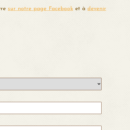
ivre
sur notre page Facebook
et à
devenir