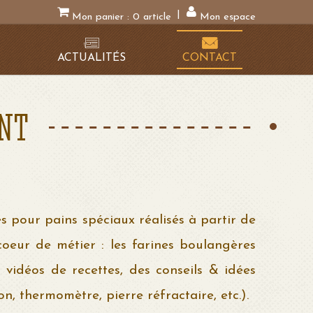
|
Mon panier :
0
article
Mon espace
N
ACTUALITÉS
CONTACT
ENT
es pour pains spéciaux réalisés à partir de
coeur de métier : les farines boulangères
vidéos de recettes, des conseils & idées
, thermomètre, pierre réfractaire, etc.).