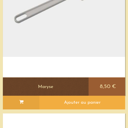
8,50 €
Maryse
Ajouter au panier