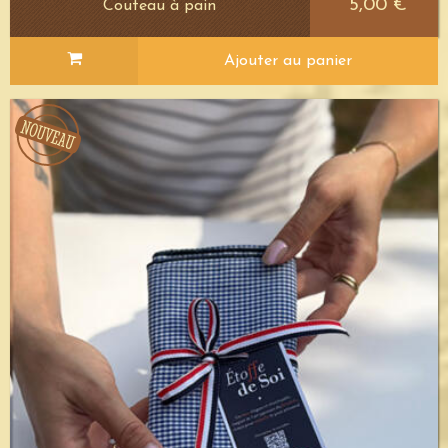
5,00 €
Couteau à pain
Ajouter au panier
Voir le détail