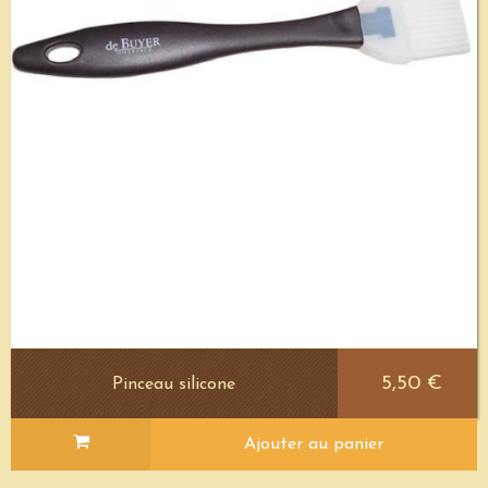
5,50 €
Pinceau silicone
Ajouter au panier