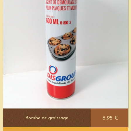
6,95 €
Bombe de graissage