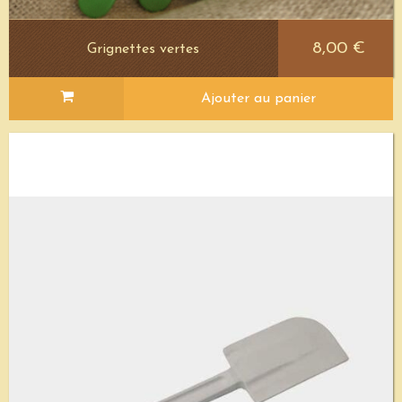
8,00 €
Grignettes vertes
Ajouter au panier
Voir le détail