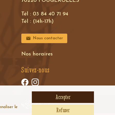
70220 FOUGEROLLES
Tél : 03 84 40 71 94
Tél : (14h-17h)
Nous contacter
Nos horaires
Suivez-nous
Accepter
naliser le
Refuser