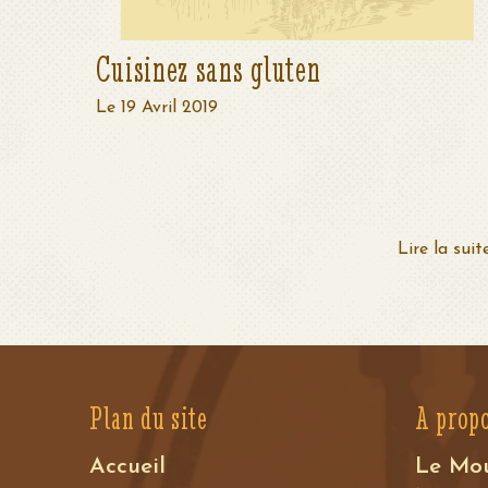
Cuisinez sans gluten
Le 19 Avril 2019
Lire la suit
Plan du site
A prop
Accueil
Le Mo