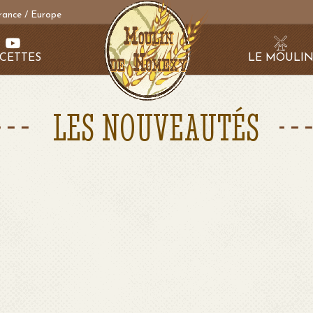
rance / Europe
CETTES
LE MOULI
LES NOUVEAUTÉS