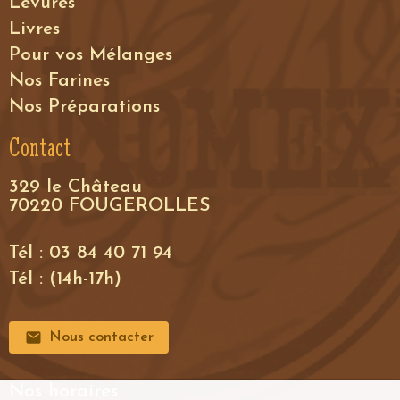
Levures
Livres
Pour vos Mélanges
Nos Farines
Nos Préparations
Contact
329 le Château
70220 FOUGEROLLES
Tél : 03 84 40 71 94
Tél : (14h-17h)
Nous contacter
Nos horaires