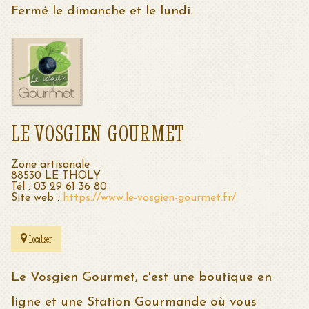
Fermé le dimanche et le lundi.
LE VOSGIEN GOURMET
Zone artisanale
88530 LE THOLY
Tél : 03 29 61 36 80
Site web :
https://www.le-vosgien-gourmet.fr/
Localiser
Le Vosgien Gourmet, c'est une boutique en
ligne et une Station Gourmande où vous