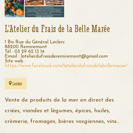
L'Atelier du Frais de la Belle Marée
1 Bis Rue du Général Leclerc
88200 Remiremont
Tél : 03 29 62 13 14
Email : latelierdufraisderemiremont@gmail.com
Site web :
https://www.facebook.com/latelierdufraisdelabellemaree/
Localiser
Vente de produits de la mer en direct des
criées, viandes et légumes, épices, huiles,
crèmerie, fromages, bières vosgiennes, vins...