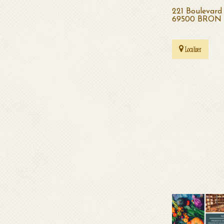
221 Boulevard 
69500 BRON
Localiser