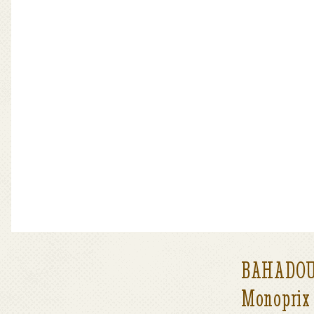
BAHADO
Monoprix