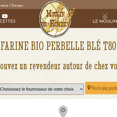
rance / Europe
CETTES
LE MOULI
FARINE BIO PERBELLE BLÉ T80
ouvez un revendeur autour de chez v
Voir le plus proc