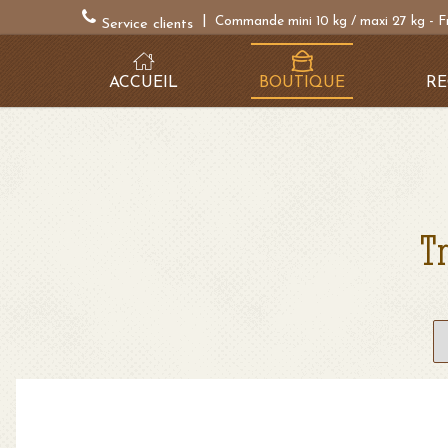
|
Commande mini 10 kg / maxi 27 kg - F
Service clients
ACCUEIL
BOUTIQUE
RE
Tr