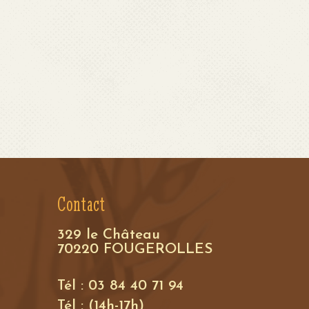
Contact
329 le Château
70220 FOUGEROLLES
Tél : 03 84 40 71 94
Tél : (14h-17h)