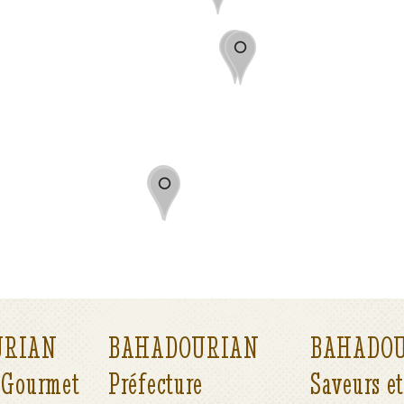
URIAN
BAHADOURIAN
BAHADO
 Gourmet
Préfecture
Saveurs e