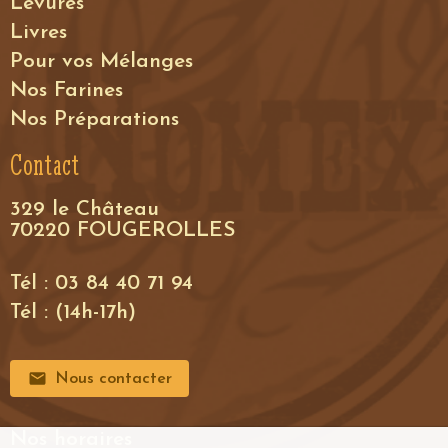
Levures
Livres
Pour vos Mélanges
Nos Farines
Nos Préparations
Contact
329 le Château
70220 FOUGEROLLES
Tél : 03 84 40 71 94
Tél : (14h-17h)
Nous contacter
Nos horaires