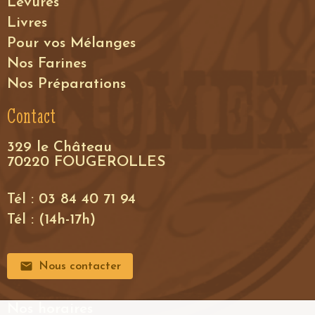
Levures
Livres
Pour vos Mélanges
Nos Farines
Nos Préparations
Contact
329 le Château
70220 FOUGEROLLES
Tél : 03 84 40 71 94
Tél : (14h-17h)
Nous contacter
Nos horaires