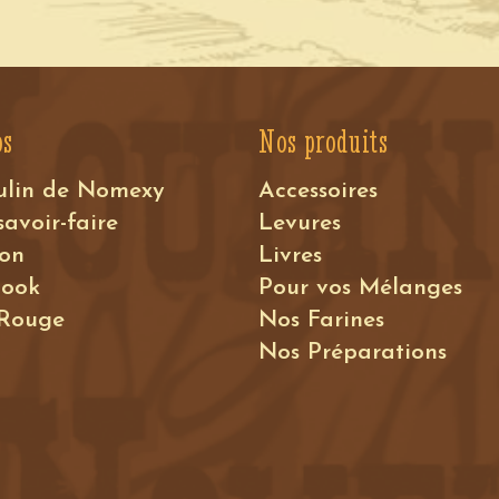
os
Nos produits
ulin de Nomexy
Accessoires
savoir-faire
Levures
ion
Livres
book
Pour vos Mélanges
 Rouge
Nos Farines
Nos Préparations