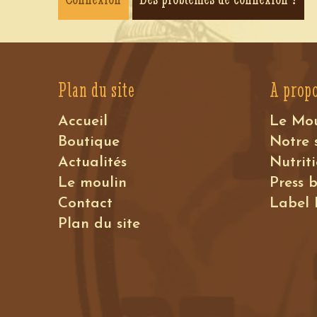
Plan du site
A prop
Accueil
Le Mo
Boutique
Notre 
Actualités
Nutrit
Le moulin
Press 
Contact
Label
Plan du site