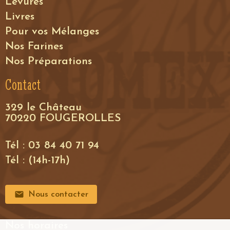
Levures
Livres
Pour vos Mélanges
Nos Farines
Nos Préparations
Contact
329 le Château
70220 FOUGEROLLES
Tél : 03 84 40 71 94
Tél : (14h-17h)
Nous contacter
Nos horaires