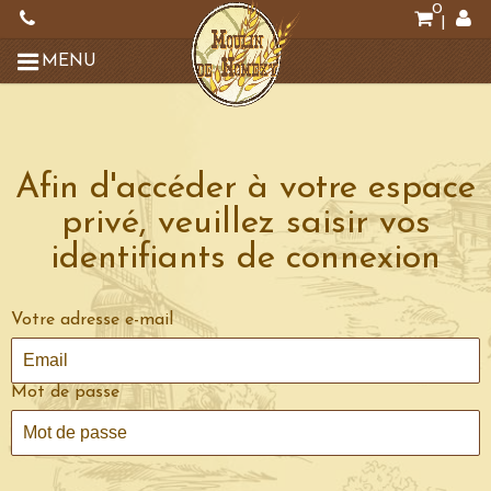
0
|
MENU
Afin d'accéder à votre espace
privé, veuillez saisir vos
identifiants de connexion
Votre adresse e-mail
Mot de passe