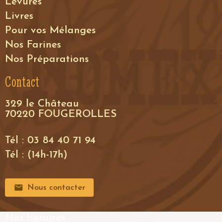
Levures
Livres
Pour vos Mélanges
Nos Farines
Nos Préparations
Contact
329 le Château
70220 FOUGEROLLES
Tél : 03 84 40 71 94
Tél : (14h-17h)
Nous contacter
Nos horaires