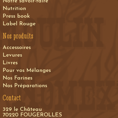
Notre savoir-faire
Nutrition
Press book
Label Rouge
Nos produits
Accessoires
Levures
Livres
Pour vos Mélanges
Nos Farines
Nos Préparations
Contact
329 le Château
70220 FOUGEROLLES