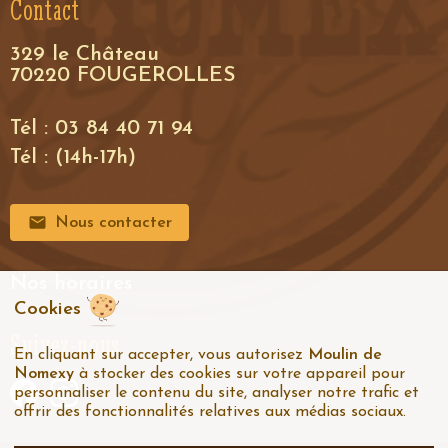
Contact
329 le Château
70220 FOUGEROLLES
Tél : 03 84 40 71 94
Tél : (14h-17h)
Nous contacter
Nos horaires
Cookies
Suivez-nous
En cliquant sur accepter, vous autorisez
Moulin de
Nomexy
à stocker des cookies sur votre appareil pour
personnaliser le contenu du site, analyser notre trafic et
offrir des fonctionnalités relatives aux médias sociaux.