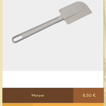
8,50 €
Maryse