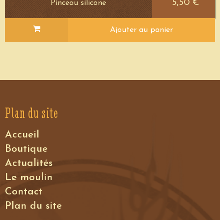
5,50 €
Pinceau silicone
Ajouter au panier
Plan du site
Accueil
Voir le détail
Boutique
Actualités
Le moulin
Contact
Plan du site