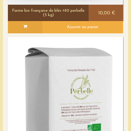
Farine bio française de blés t80 perbelle
10,00 €
(5 kg)
Ajouter au panier
Voir le détail