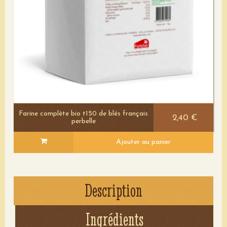
Farine complète bio t150 de blés français
2,40 €
perbelle
Ajouter au panier
Description
Ingrédients