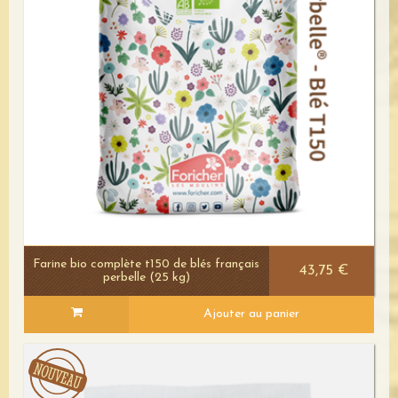
Farine bio complète t150 de blés français
43,75 €
perbelle (25 kg)
Ajouter au panier