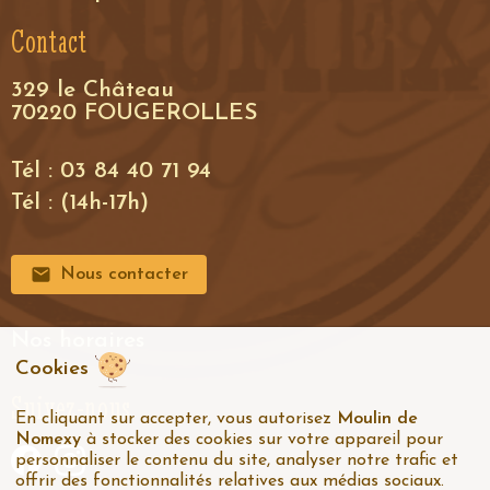
Contact
329 le Château
70220 FOUGEROLLES
Tél : 03 84 40 71 94
Tél : (14h-17h)
Nous contacter
Nos horaires
Cookies
Suivez-nous
En cliquant sur accepter, vous autorisez
Moulin de
Nomexy
à stocker des cookies sur votre appareil pour
personnaliser le contenu du site, analyser notre trafic et
offrir des fonctionnalités relatives aux médias sociaux.