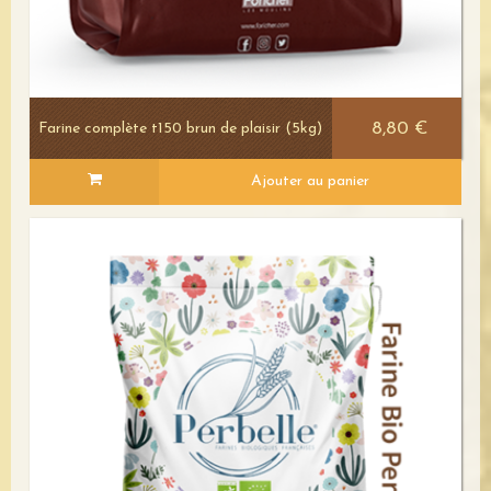
8,80 €
Farine complète t150 brun de plaisir (5kg)
Ajouter au panier
Voir le détail