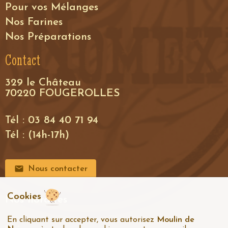
Pour vos Mélanges
Nos Farines
Nos Préparations
Contact
329 le Château
70220 FOUGEROLLES
Tél : 03 84 40 71 94
Tél : (14h-17h)
Nous contacter
Cookies
Nos horaires
En cliquant sur accepter, vous autorisez
Moulin de