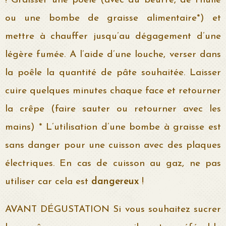
! Graisser une poêle (avec du beurre, de l’huile
ou une bombe de graisse alimentaire*) et
mettre à chauffer jusqu’au dégagement d’une
légère fumée. A l’aide d’une louche, verser dans
la poêle la quantité de pâte souhaitée. Laisser
cuire quelques minutes chaque face et retourner
la crêpe (faire sauter ou retourner avec les
mains) * L’utilisation d’une bombe à graisse est
sans danger pour une cuisson avec des plaques
électriques. En cas de cuisson au gaz, ne pas
utiliser car cela est
dangereux
!
AVANT DÉGUSTATION Si vous souhaitez sucrer