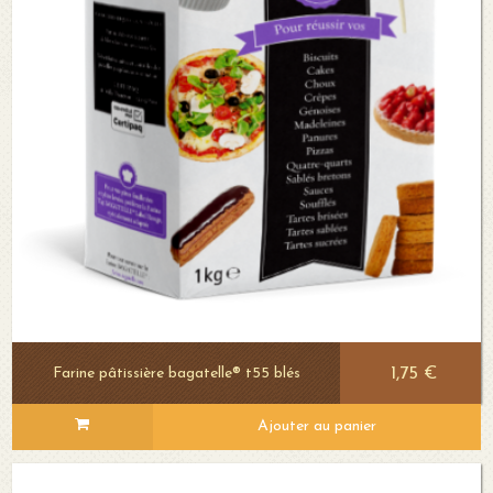
1,75 €
Farine pâtissière bagatelle® t55 blés
Ajouter au panier