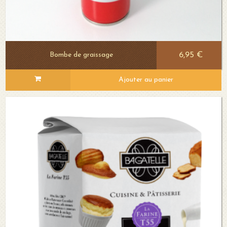
6,95 €
Bombe de graissage
Ajouter au panier
Voir le détail