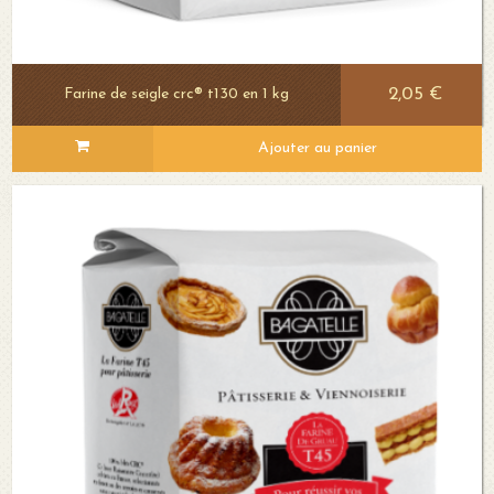
2,05 €
Farine de seigle crc® t130 en 1 kg
Ajouter au panier
Voir le détail