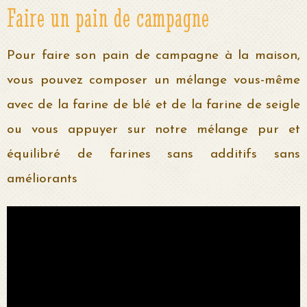
Faire un pain de campagne
Pour faire son pain de campagne à la maison,
vous pouvez composer un mélange vous-même
avec de la farine de blé et de la farine de seigle
ou vous appuyer sur notre mélange pur et
équilibré de farines sans additifs sans
améliorants