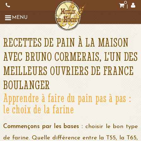
0
|
MENU
RECETTES DE PAIN À LA MAISON
AVEC BRUNO CORMERAIS, L'UN DES
MEILLEURS OUVRIERS DE FRANCE
BOULANGER
Apprendre à faire du pain pas à pas :
le choix de la farine
Commençons par les bases :
choisir le bon type
de farine. Quelle différence entre la T55, la T65,