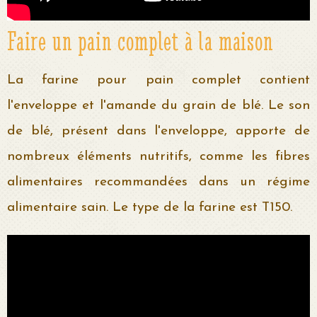
Faire un pain complet à la maison
La farine pour pain complet contient
l'enveloppe et l'amande du grain de blé. Le son
de blé, présent dans l'enveloppe, apporte de
nombreux éléments nutritifs, comme les fibres
alimentaires recommandées dans un régime
alimentaire sain. Le type de la farine est T150.