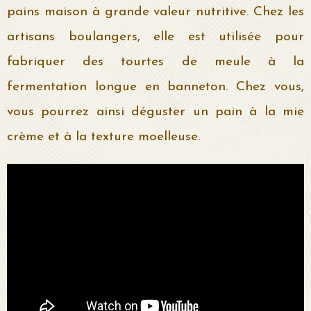
pains maison à grande valeur nutritive. Chez les
artisans boulangers, elle est utilisée pour
fabriquer des tourtes de meule à la
fermentation longue en banneton. Chez vous,
vous pourrez ainsi déguster un pain à la mie
crème et à la texture moelleuse.