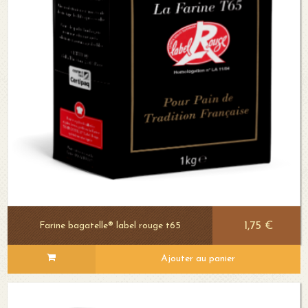
1,75 €
Farine bagatelle® label rouge t65
Ajouter au panier