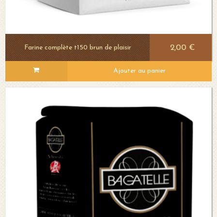
2,00 €
Farine complète t150 brun de plaisir
Ajouter au panier
Voir le détail