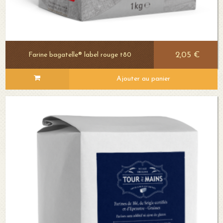
2,05 €
Farine bagatelle® label rouge t80
Ajouter au panier
Voir le détail