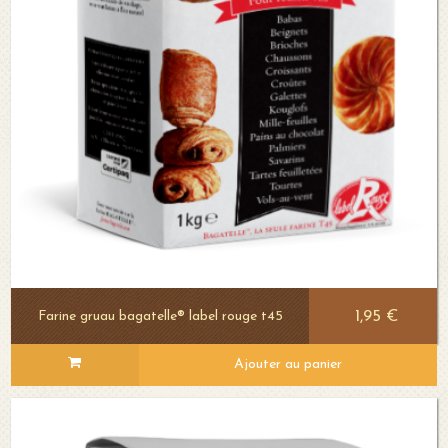
1,95 €
Farine gruau bagatelle® label rouge t45
Ajouter au panier