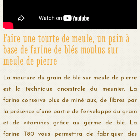
Faire une tourte de meule, un pain à
base de farine de blés moulus sur
meule de pierre
La mouture du grain de blé sur meule de pierre
est la technique ancestrale du meunier. La
farine conserve plus de minéraux, de fibres par
la présence d'une partie de l'enveloppe du grain
et de vitamines grâce au germe de blé. La
farine T80 vous permettra de fabriquer des