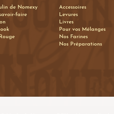
ulin de Nomexy
Accessoires
savoir-faire
Levures
ion
Livres
book
Pour vos Mélanges
 Rouge
Nos Farines
Nos Préparations