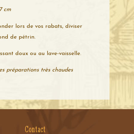
,7 cm
nder lors de vos rabats, diviser
ond de pétrin.
sant doux ou au lave-vaisselle.
des préparations très chaudes
Contact