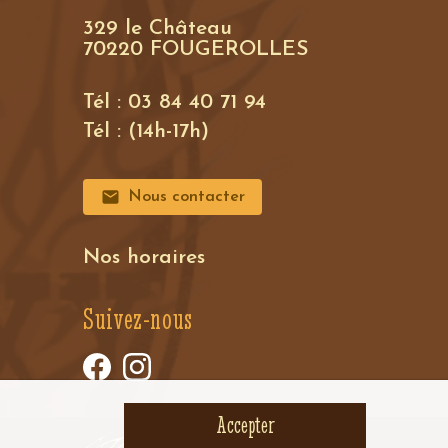
329 le Château
70220 FOUGEROLLES
Tél : 03 84 40 71 94
Tél : (14h-17h)
Nous contacter
Nos horaires
Suivez-nous
Accepter