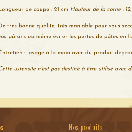
Longueur de coupe : 21 cm
Hauteur de la corne : 12
De très bonne qualité, très maniable pour vous seco
vos pâtons ou même éviter les pertes de pâtes en f
Entretien : lavage à la main avec du produit dégrais
Cette ustensile n'est pas destiné à être utilisé avec 
os
Nos produits