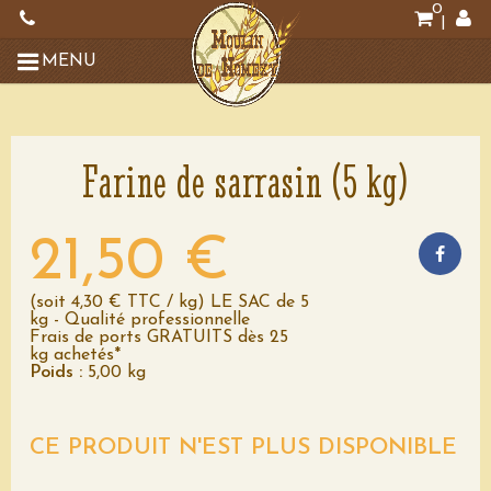
0
|
MENU
Farine de sarrasin (5 kg)
21,50 €
(soit 4,30 € TTC / kg) LE SAC de 5
kg - Qualité professionnelle
Frais de ports GRATUITS dès 25
kg achetés*
Poids :
5,00 kg
CE PRODUIT N'EST PLUS DISPONIBLE