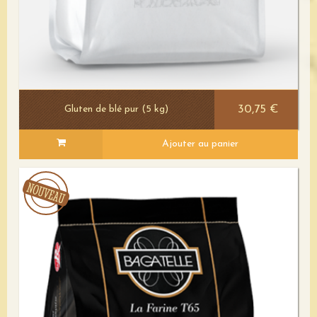
30,75 €
Gluten de blé pur (5 kg)
Ajouter au panier
Voir le détail