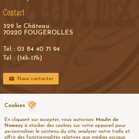
Contact
329 le Château
70220 FOUGEROLLES
Tél : 03 84 40 71 94
Tél : (14h-17h)
Nous contacter
Nos horaires
Cookies
Suivez-nous
En cliquant sur accepter, vous autorisez
Moulin de
Nomexy
à stocker des cookies sur votre appareil pour
personnaliser le contenu du site, analyser notre trafic et
offrir des fonctionnalités relatives aux médias sociaux.