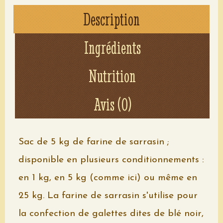
Description
Ingrédients
Nutrition
Voir le détail
Avis (0)
Sac de 5 kg de farine de sarrasin ;
disponible en plusieurs conditionnements :
en 1 kg, en 5 kg (comme ici) ou même en
25 kg. La farine de sarrasin s'utilise pour
la confection de galettes dites de blé noir,