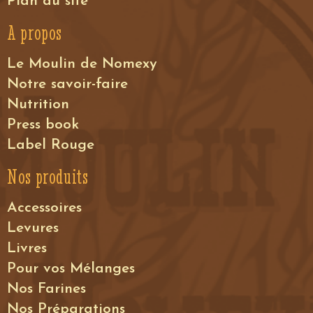
Plan du site
A propos
Le Moulin de Nomexy
Notre savoir-faire
Nutrition
Press book
Label Rouge
Nos produits
Accessoires
Levures
Livres
Pour vos Mélanges
Nos Farines
Nos Préparations