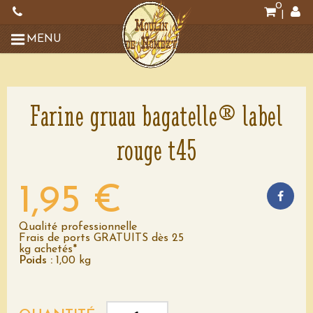
0
|
MENU
Farine gruau bagatelle® label
rouge t45
1,95 €
Qualité professionnelle
Frais de ports GRATUITS dès 25
kg achetés*
Poids :
1,00 kg