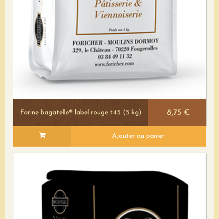
8,75 €
Farine bagatelle® label rouge t45 (5 kg)
Ajouter au panier