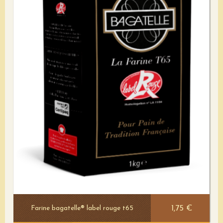
Voir le détail
1,75 €
Farine bagatelle® label rouge t65