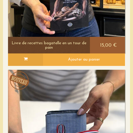
Livre de recettes bagatelle en un tour de
15,00 €
pain
Ajouter au panier
Voir le détail