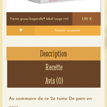
1,95 €
Farine gruau bagatelle® label rouge t45
Ajouter au panier
Description
Recette
Avis (0)
Voir le détail
Au sommaire de ce 2e tome De pain en