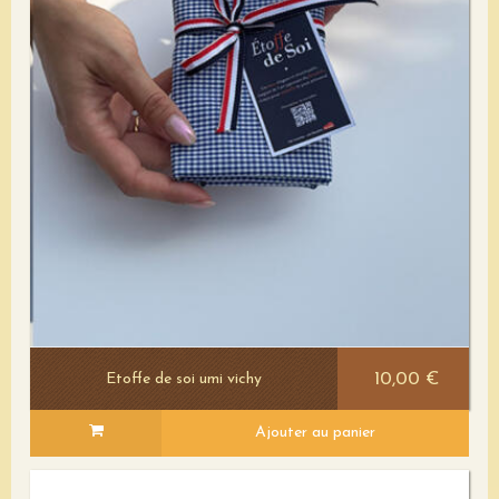
10,00 €
Etoffe de soi umi vichy
Ajouter au panier