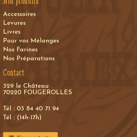
Nos produits
Accessoires
Levures
Livres
Pour vos Mélanges
Nos Farines
Nos Préparations
Contact
329 le Château
70220 FOUGEROLLES
Tél : 03 84 40 71 94
Tél : (14h-17h)