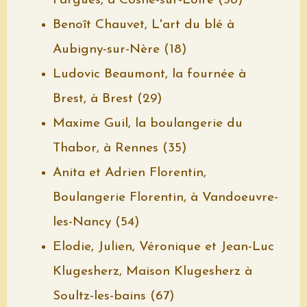
Fargues, à Cosne-sur-Loire (58)
Benoît Chauvet, L'art du blé à
Aubigny-sur-Nère (18)
Ludovic Beaumont, la fournée à
Brest, à Brest (29)
Maxime Guil, la boulangerie du
Thabor, à Rennes (35)
Anita et Adrien Florentin,
Boulangerie Florentin, à Vandoeuvre-
les-Nancy (54)
Elodie, Julien, Véronique et Jean-Luc
Klugesherz, Maison Klugesherz à
Soultz-les-bains (67)