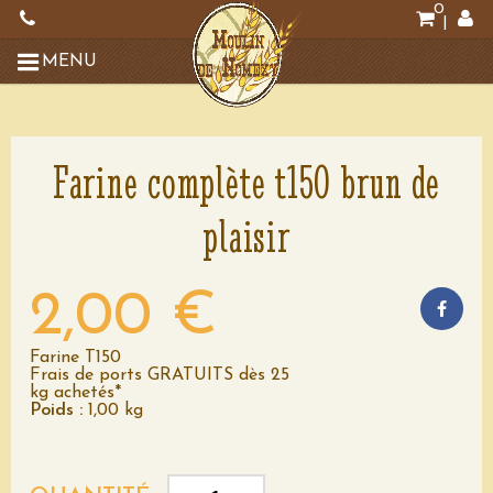
0
|
MENU
Farine complète t150 brun de
plaisir
2,00 €
Farine T150
Frais de ports GRATUITS dès 25
kg achetés*
Poids :
1,00 kg