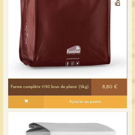
8,80 €
Farine complète t150 brun de plaisir (5kg)
Ajouter au panier