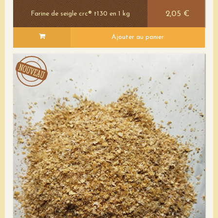
2,05 €
Farine de seigle crc® t130 en 1 kg
Ajouter au panier
Voir le détail