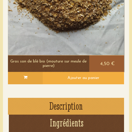
Gros son de blé bio (mouture sur meule de
4,50 €
pierre)
Ajouter au panier
Description
Ingrédients