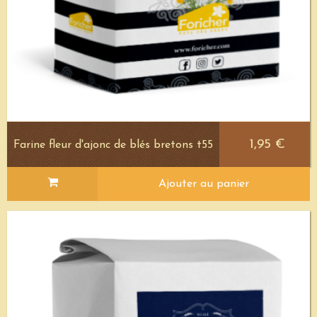
1,95 €
Farine fleur d'ajonc de blés bretons t55
Ajouter au panier