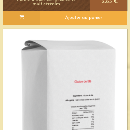
2,65 €
multicéréales
Ajouter au panier
Voir le détail