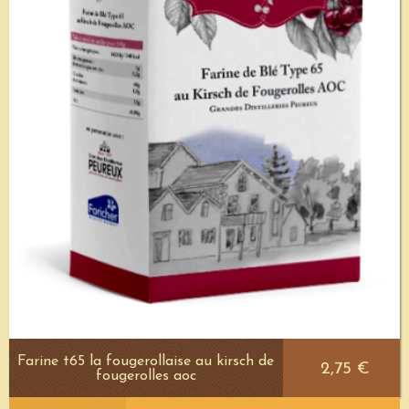
Farine t65 la fougerollaise au kirsch de
2,75 €
fougerolles aoc