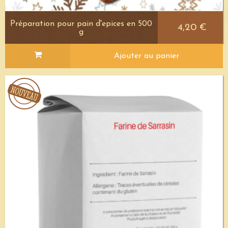
Préparation pour pain d'epices en 500
4,20 €
g
Ajouter au panier
Voir le détail