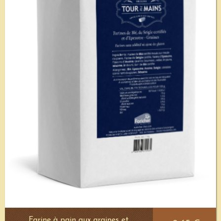
Voir le détail
Farine à pain aux graines et